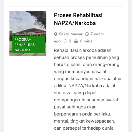
Proses Rehabilitasi
NAPZA/Narkoba
Sekar Mawar
7 years
PROGRAM
ago
0
6 mins
REHABILITASI
Rehabilitasi Narkoba adalah
NARKOBA
sebuah proses pemulihan yang
harus dijalani oleh orang-orang
yang mempunyai masalah
dengan kecanduan narkoba atau
adiksi. NAPZA/Narkoba adalah
suatu zat yang dapat
mempengaruhi susunan syaraf
pusat sehingga akan
berpengaruh pada perilaku,
mental, tingkat kewaspadaan,
dan persepsi terhadap dunia