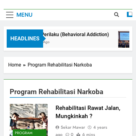
MENU
Adiksi Perilaku (Behavioral Addiction)
HEADLINES
3 Months Ago
Home
Program Rehabilitasi Narkoba
Program Rehabilitasi Narkoba
Rehabilitasi Rawat Jalan,
Mungkinkah ?
Sekar Mawar
4 years
PROGRAM
ago
0
6 mins