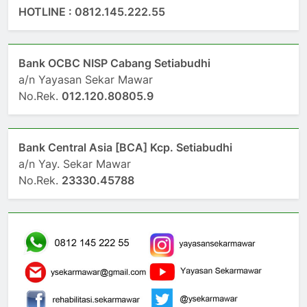
HOTLINE : 0812.145.222.55
Bank OCBC NISP Cabang Setiabudhi
a/n Yayasan Sekar Mawar
No.Rek.
012.120.80805.9
Bank Central Asia [BCA] Kcp. Setiabudhi
a/n Yay. Sekar Mawar
No.Rek.
23330.45788