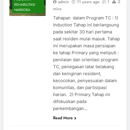
admin
11 years ago
1
2
REHABILITASI
mins
NARKOBA
Tahapan dalam Program TC : 1)
Induction Tahap ini berlangsung
pada sekitar 30 hari pertama
saat residen mulai masuk. Tahap
ini merupakan masa persiapan
ke tahap Primary yang meliputi :
penilaian dan orientasi program
TC, penegasan latar belakang
dan keinginan resident,
kecocokan, penyesuaian dalam
komunitas, dan partisipasi
harian. 2) Primary Tahap ini
difokuskan pada
perkembangan…
Read More