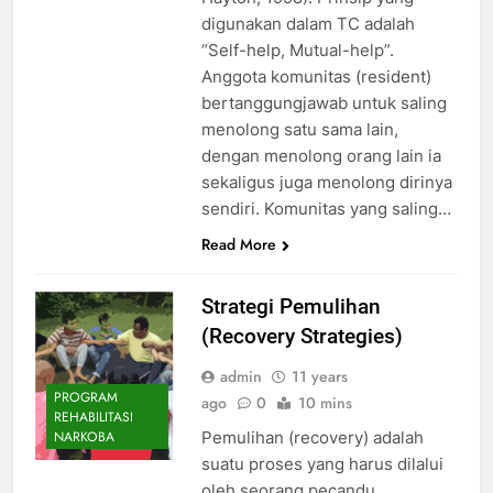
digunakan dalam TC adalah
“Self-help, Mutual-help”.
Anggota komunitas (resident)
bertanggungjawab untuk saling
menolong satu sama lain,
dengan menolong orang lain ia
sekaligus juga menolong dirinya
sendiri. Komunitas yang saling…
Read More
Strategi Pemulihan
(Recovery Strategies)
admin
11 years
PROGRAM
ago
0
10 mins
REHABILITASI
Pemulihan (recovery) adalah
NARKOBA
suatu proses yang harus dilalui
oleh seorang pecandu