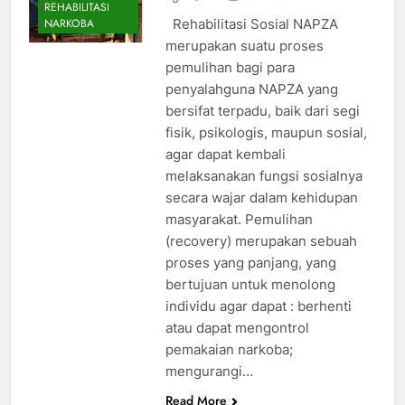
REHABILITASI
Rehabilitasi Sosial NAPZA
NARKOBA
merupakan suatu proses
pemulihan bagi para
penyalahguna NAPZA yang
bersifat terpadu, baik dari segi
fisik, psikologis, maupun sosial,
agar dapat kembali
melaksanakan fungsi sosialnya
secara wajar dalam kehidupan
masyarakat. Pemulihan
(recovery) merupakan sebuah
proses yang panjang, yang
bertujuan untuk menolong
individu agar dapat : berhenti
atau dapat mengontrol
pemakaian narkoba;
mengurangi…
Read More