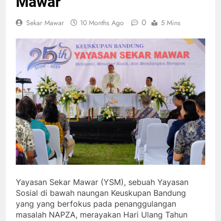
Mawar
0
Sekar Mawar
10 Months Ago
5 Mins
Yayasan Sekar Mawar (YSM), sebuah Yayasan
Sosial di bawah naungan Keuskupan Bandung
yang yang berfokus pada penanggulangan
masalah NAPZA, merayakan Hari Ulang Tahun