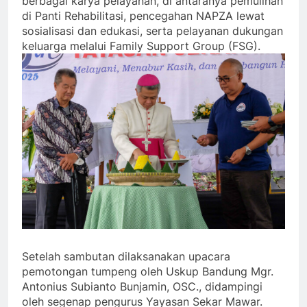
berbagai karya pelayanan, di antaranya pemulihan
di Panti Rehabilitasi, pencegahan NAPZA lewat
sosialisasi dan edukasi, serta pelayanan dukungan
keluarga melalui Family Support Group (FSG).
Setelah sambutan dilaksanakan upacara
pemotongan tumpeng oleh Uskup Bandung Mgr.
Antonius Subianto Bunjamin, OSC., didampingi
oleh segenap pengurus Yayasan Sekar Mawar.