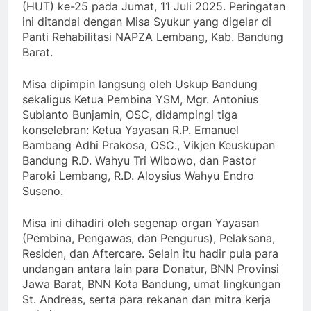
(HUT) ke-25 pada Jumat, 11 Juli 2025. Peringatan
ini ditandai dengan Misa Syukur yang digelar di
Panti Rehabilitasi NAPZA Lembang, Kab. Bandung
Barat.
Misa dipimpin langsung oleh Uskup Bandung
sekaligus Ketua Pembina YSM, Mgr. Antonius
Subianto Bunjamin, OSC, didampingi tiga
konselebran: Ketua Yayasan R.P. Emanuel
Bambang Adhi Prakosa, OSC., Vikjen Keuskupan
Bandung R.D. Wahyu Tri Wibowo, dan Pastor
Paroki Lembang, R.D. Aloysius Wahyu Endro
Suseno.
Misa ini dihadiri oleh segenap organ Yayasan
(Pembina, Pengawas, dan Pengurus), Pelaksana,
Residen, dan Aftercare. Selain itu hadir pula para
undangan antara lain para Donatur, BNN Provinsi
Jawa Barat, BNN Kota Bandung, umat lingkungan
St. Andreas, serta para rekanan dan mitra kerja