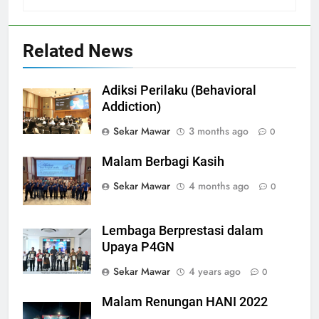
Related News
Adiksi Perilaku (Behavioral
Addiction)
Sekar Mawar
3 months ago
0
Malam Berbagi Kasih
Sekar Mawar
4 months ago
0
Lembaga Berprestasi dalam
Upaya P4GN
Sekar Mawar
4 years ago
0
Malam Renungan HANI 2022