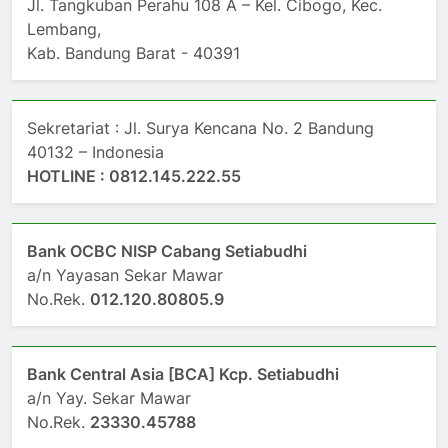
Jl. Tangkuban Perahu 108 A – Kel. Cibogo, Kec.
Lembang,
Kab. Bandung Barat - 40391
Sekretariat : Jl. Surya Kencana No. 2 Bandung
40132 – Indonesia
HOTLINE : 0812.145.222.55
Bank OCBC NISP Cabang Setiabudhi
a/n Yayasan Sekar Mawar
No.Rek.
012.120.80805.9
Bank Central Asia [BCA] Kcp. Setiabudhi
a/n Yay. Sekar Mawar
No.Rek.
23330.45788