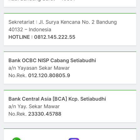
Sekretariat : Jl. Surya Kencana No. 2 Bandung
40132 – Indonesia
HOTLINE : 0812.145.222.55
Bank OCBC NISP Cabang Setiabudhi
a/n Yayasan Sekar Mawar
No.Rek.
012.120.80805.9
Bank Central Asia [BCA] Kcp. Setiabudhi
a/n Yay. Sekar Mawar
No.Rek.
23330.45788