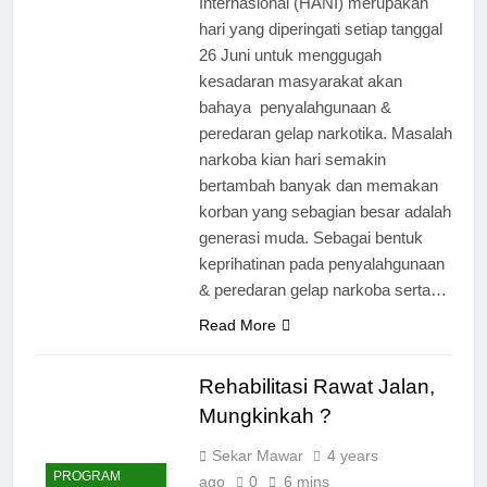
Internasional (HANI) merupakan
hari yang diperingati setiap tanggal
26 Juni untuk menggugah
kesadaran masyarakat akan
bahaya penyalahgunaan &
peredaran gelap narkotika. Masalah
narkoba kian hari semakin
bertambah banyak dan memakan
korban yang sebagian besar adalah
generasi muda. Sebagai bentuk
keprihatinan pada penyalahgunaan
& peredaran gelap narkoba serta…
Read More
Rehabilitasi Rawat Jalan,
Mungkinkah ?
Sekar Mawar
4 years
PROGRAM
ago
0
6 mins