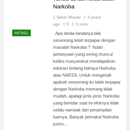
Narkoba
Sekar Mawar
3 years
ago
0
5 mins
Apa tanda-tandanya bila
ARTIKEL
seseorang telah terpapar dengan
masalah Narkoba ? Itulah
pertanyaan yang sering muncul
ketika masyarakat mendapatkan
edukasi tentang bahaya Narkoba
atau NAPZA. Untuk mengenali
apakah seseorang itu telah terpapar
dengan Narkoba memang tidak
mudah, apalagi jenis-jenis Narkoba
yang beredar saat ini efeknya tidak
selalu nampak dari penampilan
luarnya. Banyak pemakai Narkoba
justru…