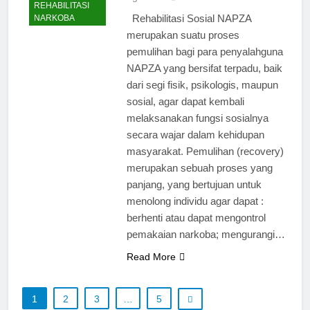
REHABILITASI
Rehabilitasi Sosial NAPZA
NARKOBA
merupakan suatu proses
pemulihan bagi para penyalahguna
NAPZA yang bersifat terpadu, baik
dari segi fisik, psikologis, maupun
sosial, agar dapat kembali
melaksanakan fungsi sosialnya
secara wajar dalam kehidupan
masyarakat. Pemulihan (recovery)
merupakan sebuah proses yang
panjang, yang bertujuan untuk
menolong individu agar dapat :
berhenti atau dapat mengontrol
pemakaian narkoba; mengurangi…
Read More
1
2
3
…
5