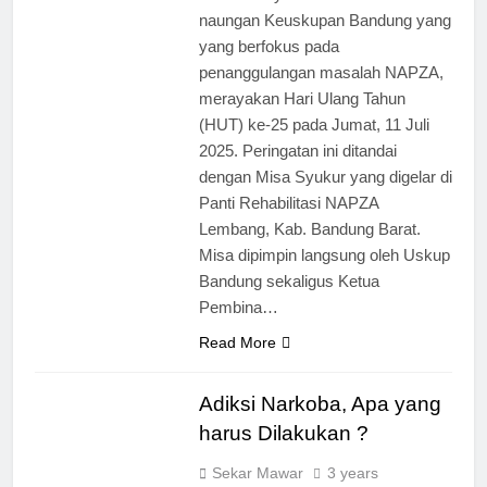
naungan Keuskupan Bandung yang
yang berfokus pada
penanggulangan masalah NAPZA,
merayakan Hari Ulang Tahun
(HUT) ke-25 pada Jumat, 11 Juli
2025. Peringatan ini ditandai
dengan Misa Syukur yang digelar di
Panti Rehabilitasi NAPZA
Lembang, Kab. Bandung Barat.
Misa dipimpin langsung oleh Uskup
Bandung sekaligus Ketua
Pembina…
Read More
Adiksi Narkoba, Apa yang
harus Dilakukan ?
Sekar Mawar
3 years