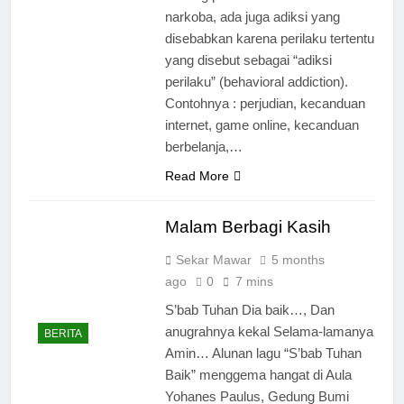
narkoba, ada juga adiksi yang
disebabkan karena perilaku tertentu
yang disebut sebagai “adiksi
perilaku” (behavioral addiction).
Contohnya : perjudian, kecanduan
internet, game online, kecanduan
berbelanja,…
Read More
Malam Berbagi Kasih
Sekar Mawar
5 months
ago
0
7 mins
S’bab Tuhan Dia baik…, Dan
anugrahnya kekal Selama-lamanya
BERITA
Amin… Alunan lagu “S’bab Tuhan
Baik” menggema hangat di Aula
Yohanes Paulus, Gedung Bumi