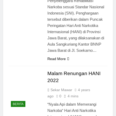
Penyelenggara Rehabilitasi
Narkoba sesuai Standar Nasional
Indonesia (SNI). Penghargaan
tersebut diberikan dalam Puncak
Peringatan Hari Anti Narkotika
Internasional (HANI) di Provinsi
Jawa Barat, yang dilaksanakan di
Aula Sangkuriang Kantor BNNP
Jawa Barat di Jl. Soekarno…
Read More
Malam Renungan HANI
2022
Sekar Mawar
4 years
ago
0
4 mins
“Nyala Api dalam Memerangi
BERITA
Narkoba“ Hari Anti Narkotika