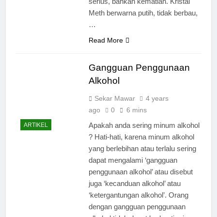
serius, bahkan kematian. Kristal
Meth berwarna putih, tidak berbau,
…
Read More
Gangguan Penggunaan
Alkohol
Sekar Mawar
4 years
ago
0
6 mins
Apakah anda sering minum alkohol
ARTIKEL
? Hati-hati, karena minum alkohol
yang berlebihan atau terlalu sering
dapat mengalami ‘gangguan
penggunaan alkohol’ atau disebut
juga ‘kecanduan alkohol’ atau
‘ketergantungan alkohol’. Orang
dengan gangguan penggunaan