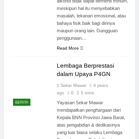
alkohol tidak dapat berhenti minum,
meskipun hal itu menyebabkan
masalah, tekanan emosional, atau
bahaya fisik baik bagi dirinya
maupun orang lain. Gangguan
penggunaan…
Read More
Lembaga Berprestasi
dalam Upaya P4GN
Sekar Mawar
4 years
ago
0
5 mins
Yayasan Sekar Mawar
BERITA
mendapatkan penghargaan dari
Kepala BNN Provinsi Jawa Barat,
atas pengabdian & dedikasinya
yang luar biasa selaku Lembaga