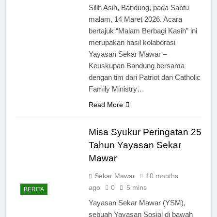
Silih Asih, Bandung, pada Sabtu
malam, 14 Maret 2026. Acara
bertajuk “Malam Berbagi Kasih” ini
merupakan hasil kolaborasi
Yayasan Sekar Mawar –
Keuskupan Bandung bersama
dengan tim dari Patriot dan Catholic
Family Ministry…
Read More
Misa Syukur Peringatan 25
Tahun Yayasan Sekar
Mawar
Sekar Mawar
10 months
ago
0
5 mins
BERITA
Yayasan Sekar Mawar (YSM),
sebuah Yayasan Sosial di bawah