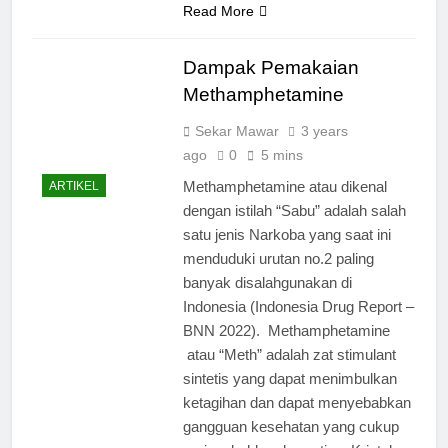
Read More
Dampak Pemakaian
Methamphetamine
Sekar Mawar
3 years
ago
0
5 mins
Methamphetamine atau dikenal
ARTIKEL
dengan istilah “Sabu” adalah salah
satu jenis Narkoba yang saat ini
menduduki urutan no.2 paling
banyak disalahgunakan di
Indonesia (Indonesia Drug Report –
BNN 2022). Methamphetamine
atau “Meth” adalah zat stimulant
sintetis yang dapat menimbulkan
ketagihan dan dapat menyebabkan
gangguan kesehatan yang cukup